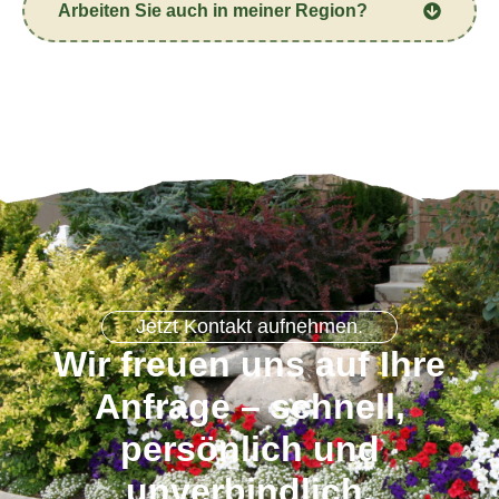
Arbeiten Sie auch in meiner Region?
Jetzt Kontakt aufnehmen.
Wir freuen uns auf Ihre
Anfrage – schnell,
persönlich und
unverbindlich.