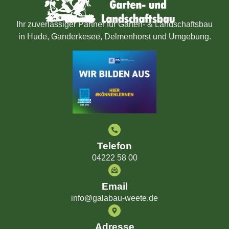
Ihr zuverlässiger Partner für Garten- & Landschaftsbau
in Hude, Ganderkesee, Delmenhorst und Umgebung.
Telefon
04222 58 00
Email
info@galabau-weete.de
Adresse