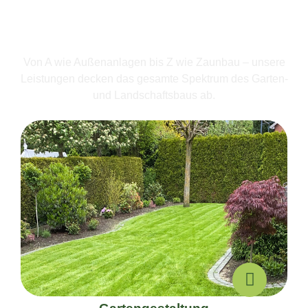
Leistungen im Überblick.
Wir bieten mehr als nur
Gartengestaltung.
Von A wie Außenanlagen bis Z wie Zaunbau – unsere
Leistungen decken das gesamte Spektrum des Garten-
und Landschaftsbaus ab.