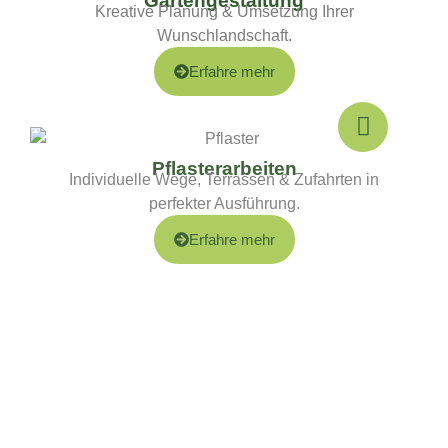
Gartengestaltung
Kreative Planung & Umsetzung Ihrer
Wunschlandschaft.
Erfahre mehr
Pflasterarbeiten
Individuelle Wege, Terrassen & Zufahrten in
perfekter Ausführung.
Erfahre mehr