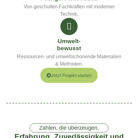
Von geschulten Fachkräften mit moderner
Technik.
Umwelt-
bewusst
Ressourcen- und umweltschonende Materialien
& Methoden.
Jetzt Projekt starten
Zahlen, die überzeugen.
Erfahrung, Zuverlässigkeit und